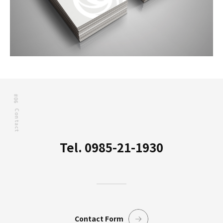
#06
Contact
Tel. 0985-21-1930
Contact Form