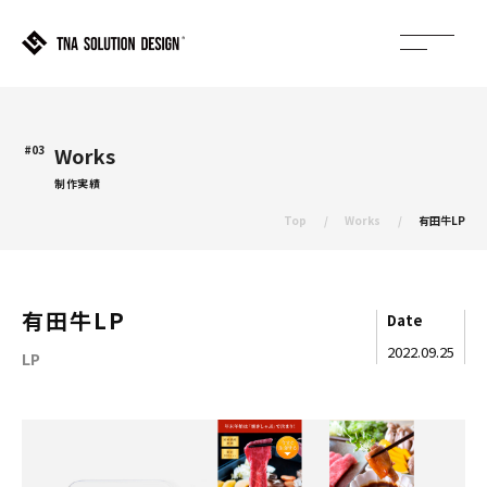
#03
Works
制作実績
Top
Works
有田牛LP
有田牛LP
Date
2022.09.25
LP