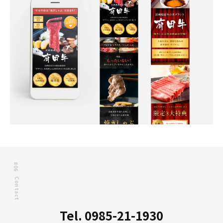
#06
Contact
Tel. 0985-21-1930