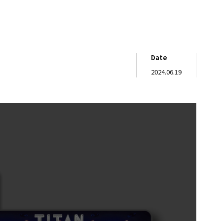
Date
2024.06.19