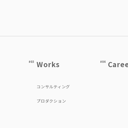
Works
Care
#03
#04
コンサルティング
プロダクション