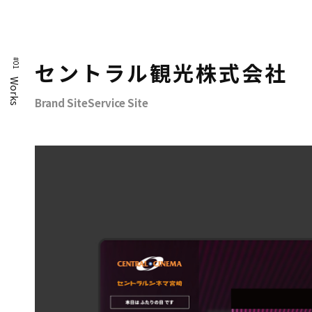
#01
セントラル観光株式会社
Works
Brand SiteService Site