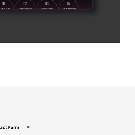
act Form