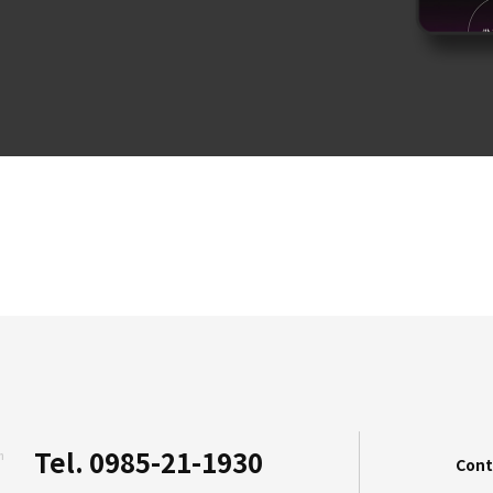
Tel. 0985-21-1930
n
Cont