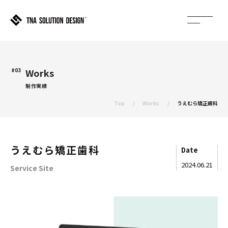
#03
Works
制作実績
Top
Works
うえむら矯正歯科
うえむら矯正歯科
Date
2024.06.21
Service Site