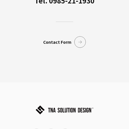
Tel. 0985-21-1930
Contact Form