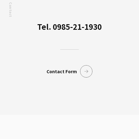
Contact
Tel. 0985-21-1930
Contact Form