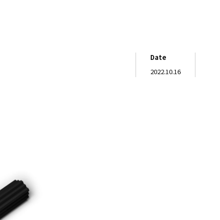
Date
2022.10.16