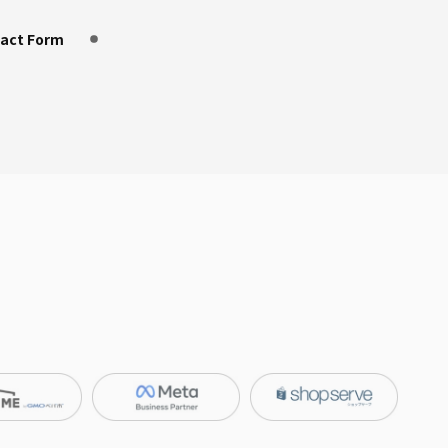
act Form