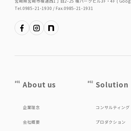
宮崎県宮崎市橘通西1丁目2-25 橘パークビル3F・4F (
Goog
Tel.
0985-21-1930
/ Fax.0985-21-1931
About us
Solution
#01
#02
企業理念
コンサルティング
会社概要
プロダクション