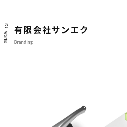
#01
有限会社サンエク
Works
Branding